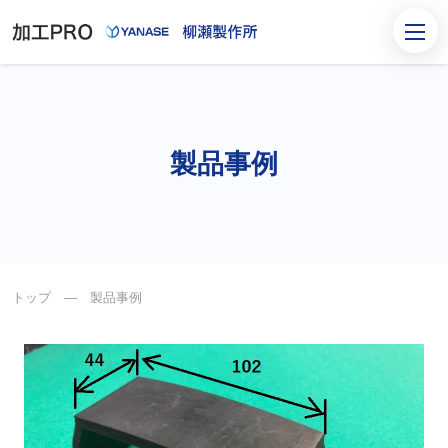
製品事例
トップ
― 製品事例