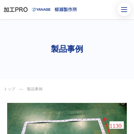
製品事例
トップ
― 製品事例