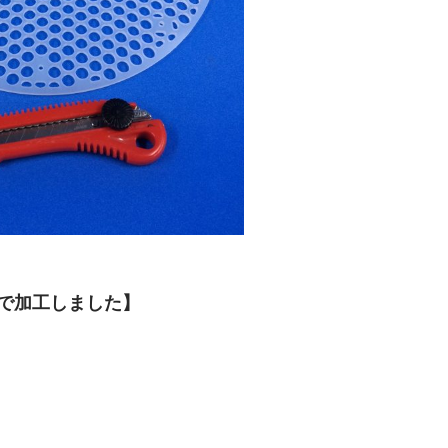
トで加工しました】