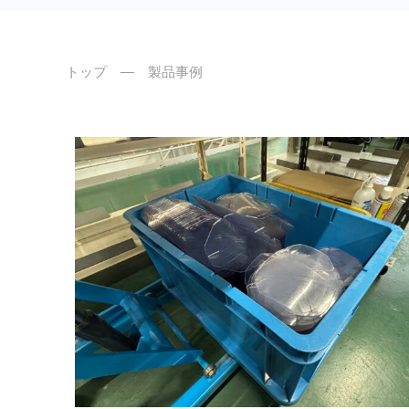
トップ
― 製品事例