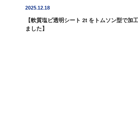
2025.12.18
【軟質塩ビ透明シート 2t をトムソン型で加
ました】