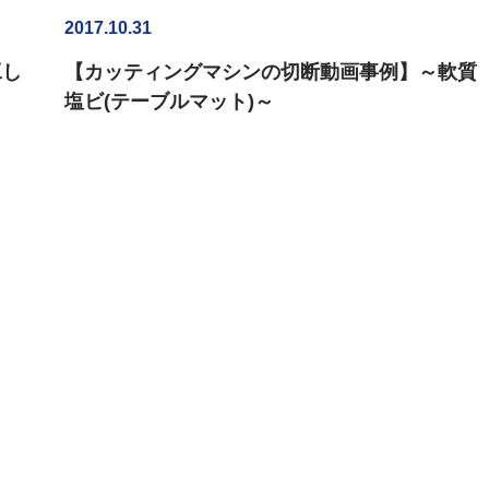
2017.10.31
工し
【カッティングマシンの切断動画事例】～軟質
塩ビ(テーブルマット)～