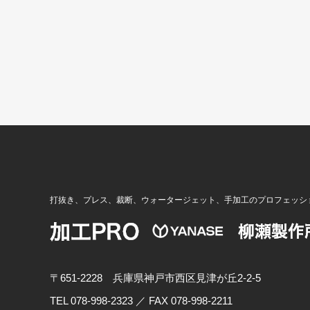
打抜き、プレス、裁断、ウォータージェット、手加工のプロフェッシ
〒651-2228 兵庫県神戸市西区見津が丘2-2-5
TEL 078-998-2323 ／ FAX 078-998-2211