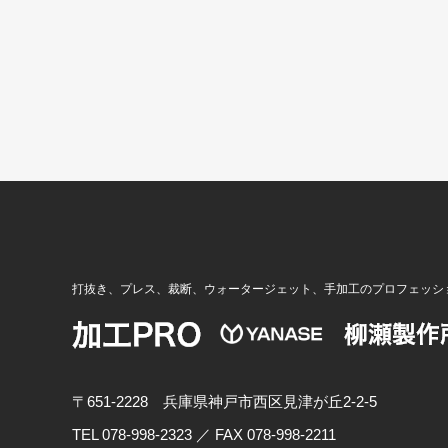
打抜き、プレス、裁断、ウォータージェット、手加工のプロフェッシ
〒651-2228 兵庫県神戸市西区見津が丘2-2-5
TEL 078-998-2323 ／ FAX 078-998-2211