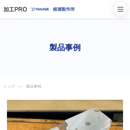
製品事例
トップ
― 製品事例