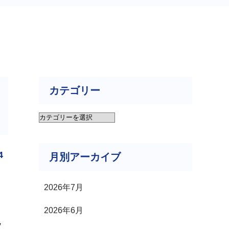
カテゴリー
ト
カ
テ
4
月別アーカイブ
ゴ
リ
2026年7月
ー
2026年6月
ッ