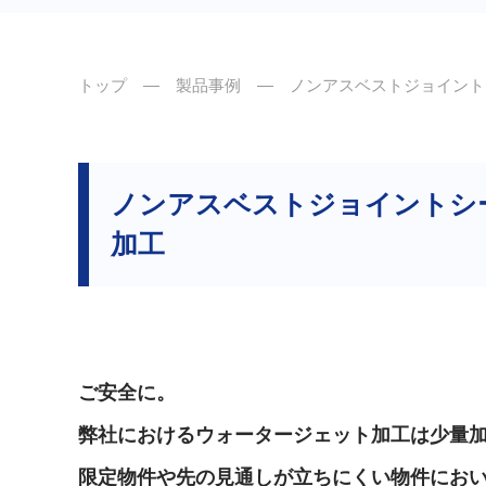
トップ
―
製品事例
― ノンアスベストジョイントシ
ノンアスベストジョイントシー
加工
ご安全に。
弊社におけるウォータージェット加工は少量
限定物件や先の見通しが立ちにくい物件にお