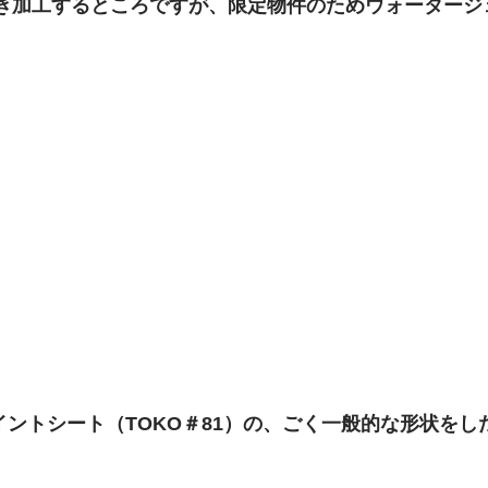
抜き加工するところですが、限定物件のためウォータージ
ントシート（TOKO＃81）の、ごく一般的な形状をし