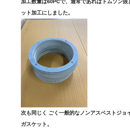
加工数量は60PCで、通常であればトムソン
ット加工にしました。
次も同じく ごく一般的なノンアスベストジョイ
ガスケット。