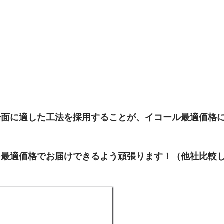
場面に適した工法を採用することが、イコール最適価格
を最適価格でお届けできるよう頑張ります！（他社比較