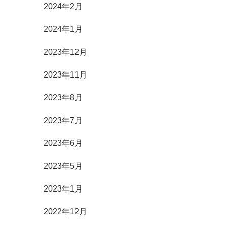
2024年2月
2024年1月
2023年12月
2023年11月
2023年8月
2023年7月
2023年6月
2023年5月
2023年1月
2022年12月